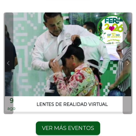
9
LENTES DE REALIDAD VIRTUAL
ago
VER MÁS EVENTOS