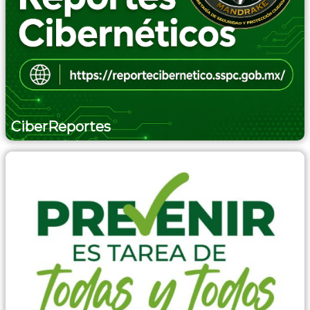
CiberReportes